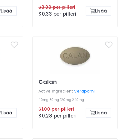
$3.00 per pilleri
Lisää
Lisää
$0.33 per pilleri
Calan
Active ingredient
Verapamil
40mg
80mg
120mg
240mg
$1.00 per pilleri
Lisää
Lisää
$0.28 per pilleri