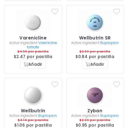
Varenicline
Wellbutrin SR
Active ingredient
Varenicline
Active ingredient
Bupropion
tartrate
$4.96 por pastilla
$2.00 por pastilla
$2.47 por pastilla
$0.84 por pastilla
Añadir
Añadir
Wellbutrin
Zyban
Active ingredient
Bupropion
Active ingredient
Bupropion
$4.14 por pastilla
$2.00 por pastilla
$1.06 por pastilla
$0.95 por pastilla