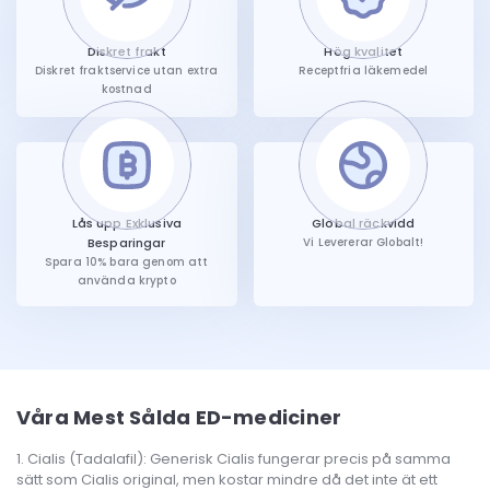
Diskret frakt
Hög kvalitet
Diskret fraktservice utan extra
Receptfria läkemedel
kostnad
Lås upp Exklusiva
Global räckvidd
Besparingar
Vi Levererar Globalt!
Spara 10% bara genom att
använda krypto
Våra Mest Sålda ED-mediciner
Cialis (Tadalafil): Generisk Cialis fungerar precis på samma
sätt som Cialis original, men kostar mindre då det inte ät ett